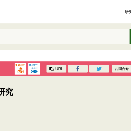
研
URL
お問合せ
研究