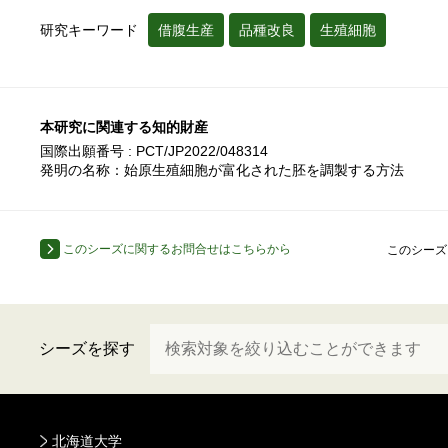
研究キーワード
借腹生産
品種改良
生殖細胞
本研究に関連する知的財産
国際出願番号 : PCT/JP2022/048314
発明の名称：始原生殖細胞が富化された胚を調製する方法
このシーズに関するお問合せはこちらから
このシーズ
シーズを探す
北海道大学