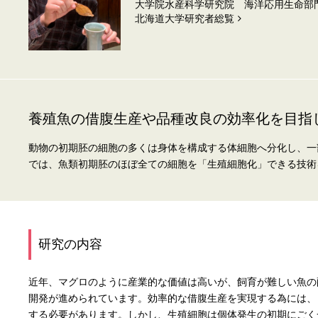
大学院水産科学研究院 海洋応用生命部
北海道⼤学研究者総覧
養殖魚の借腹生産や品種改良の効率化を目指
動物の初期胚の細胞の多くは身体を構成する体細胞へ分化し、一
では、魚類初期胚のほぼ全ての細胞を「生殖細胞化」できる技術
研究の内容
近年、マグロのように産業的な価値は高いが、飼育が難しい魚の
開発が進められています。効率的な借腹生産を実現する為には、
する必要があります。しかし、生殖細胞は個体発生の初期にごく