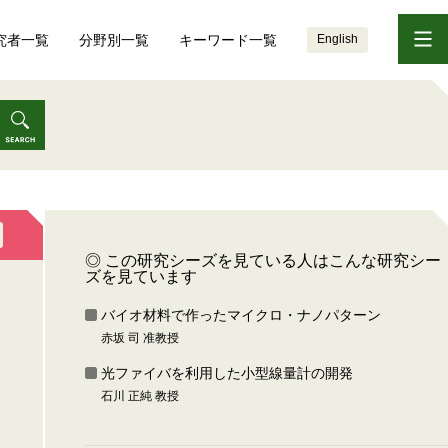
究者一覧
分野別一覧
キーワード一覧
English
◎ この研究シーズを見ている人はこんな研究シー
ズを見ています
バイオ材料で作ったマイクロ・ナノパターン
赤坂 司 准教授
光ファイバを利用した小型線量計の開発
石川 正純 教授