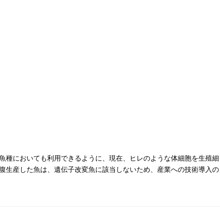
魚種においても利用できるように、現在、ヒレのような体細胞を生殖細
腹生産した魚は、遺伝子改変魚に該当しないため、産業への技術導入の