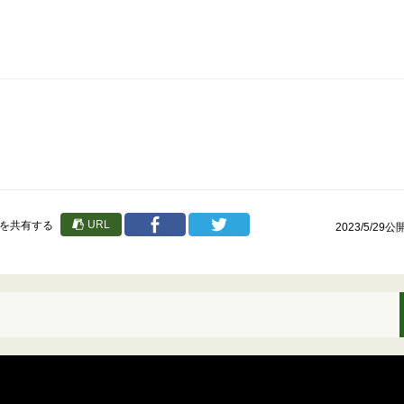
URL
を共有する
2023/5/29公