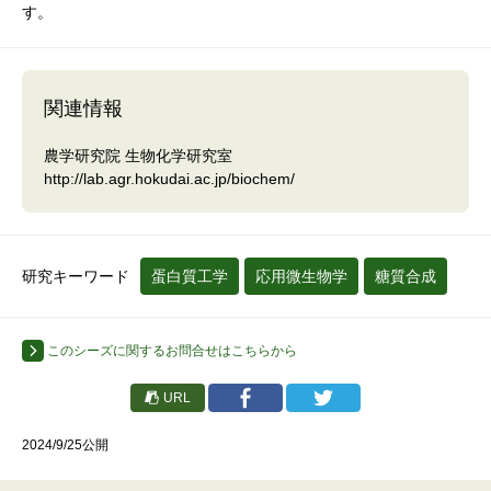
す。
関連情報
農学研究院 生物化学研究室
http://lab.agr.hokudai.ac.jp/biochem/
研究キーワード
蛋白質工学
応用微生物学
糖質合成
このシーズに関するお問合せはこちらから
URL
2024/9/25公開