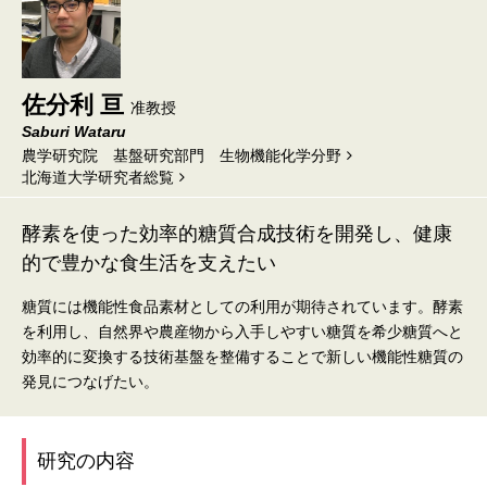
佐分利 亘
准教授
Saburi Wataru
農学研究院 基盤研究部門 生物機能化学分野
北海道⼤学研究者総覧
酵素を使った効率的糖質合成技術を開発し、健康
的で豊かな食生活を支えたい
糖質には機能性食品素材としての利用が期待されています。酵素
を利用し、自然界や農産物から入手しやすい糖質を希少糖質へと
効率的に変換する技術基盤を整備することで新しい機能性糖質の
発見につなげたい。
研究の内容