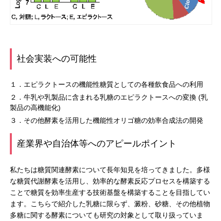
社会実装への可能性
１．エピラクトースの機能性糖質としての各種飲食品への利用
２．牛乳や乳製品に含まれる乳糖のエピラクトースへの変換 (乳
製品の高機能化)
３．その他酵素を活用した機能性オリゴ糖の効率合成法の開発
産業界や自治体等へのアピールポイント
私たちは糖質関連酵素について長年知見を培ってきました。多様
な糖質代謝酵素を活用し、効率的な酵素反応プロセスを構築する
ことで糖質を効率生産する技術基盤を構築することを目指してい
ます。こちらで紹介した乳糖に限らず、澱粉、砂糖、その他植物
多糖に関する酵素についても研究の対象として取り扱っていま