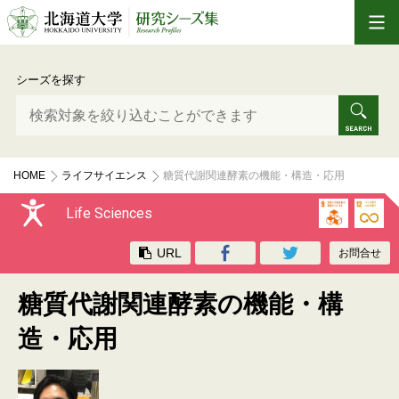
シーズを探す
HOME
ライフサイエンス
糖質代謝関連酵素の機能・構造・応用
Life Sciences
URL
お問合せ
糖質代謝関連酵素の機能・構
造・応用