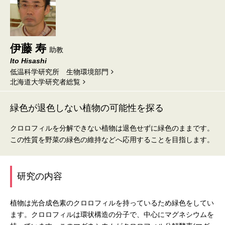
伊藤 寿
助教
Ito Hisashi
低温科学研究所 生物環境部門
北海道⼤学研究者総覧
緑色が退色しない植物の可能性を探る
クロロフィルを分解できない植物は退色せずに緑色のままです。
この性質を野菜の緑色の維持などへ応用することを目指します。
研究の内容
植物は光合成色素のクロロフィルを持っているため緑色をしてい
ます。クロロフィルは環状構造の分子で、中心にマグネシウムを