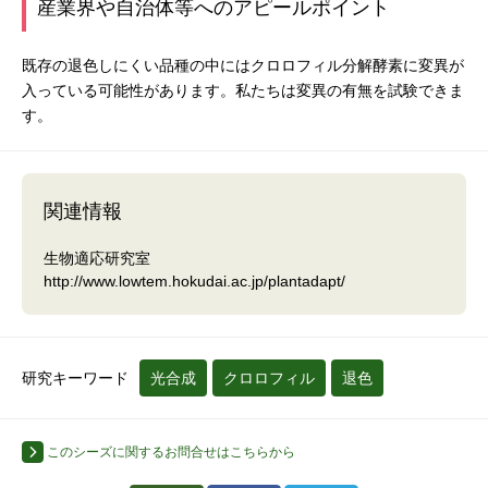
産業界や自治体等へのアピールポイント
既存の退色しにくい品種の中にはクロロフィル分解酵素に変異が
入っている可能性があります。私たちは変異の有無を試験できま
す。
関連情報
生物適応研究室
http://www.lowtem.hokudai.ac.jp/plantadapt/
研究キーワード
光合成
クロロフィル
退色
このシーズに関するお問合せはこちらから