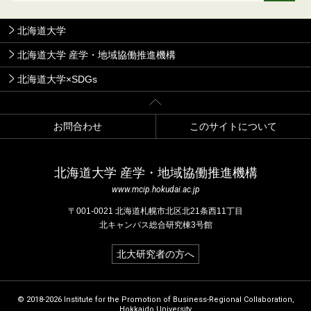
北海道大学
北海道大学 産学・地域協働推進機構
北海道大学×SDGs
お問合わせ
このサイトについて
北海道⼤学 産学・地域協働推進機構
www.mcip.hokudai.ac.jp
〒001-0021 北海道札幌市北区北21条⻄11丁⽬
北キャンパス総合研究棟3号館
北大研究者の方へ
© 2018-2026 Institute for the Promotion of Business-Regional Collaboration,
Hokkaido University