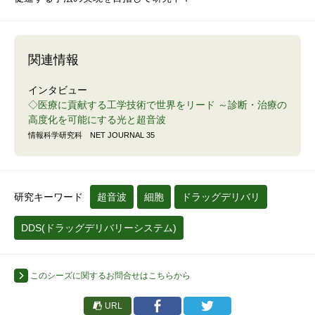
関連情報
インタビュー
◇医療に貢献する工学技術で世界をリード ～診断・治療の
高度化を可能にする光と超音波
情報科学研究科 NET JOURNAL 35
研究キーワード
超音波
細胞
ドラッグデリバリ
DDS(ドラッグデリバリーシステム)
このシーズに関するお問合せはこちらから
URL