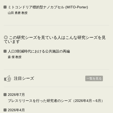
ミトコンドリア標的型ナノカプセル (MITO-Porter)
山田 勇磨 教授
◎ この研究シーズを見ている人はこんな研究シーズを見
ています
人口3割減時代における公共施設の再編
森 傑 教授
注目シーズ
一覧を見る
2026年7月
プレスリリースを行った研究者のシーズ（2026年4月～6月）
2026年4月