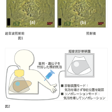
超音波照射前 照射後
図1
図2