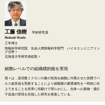
工藤 信樹
学術研究員
Nobuki Kudo
工学博士
情報科学研究院 生命人間情報科学部門 バイオエンジニアリン
グ分野
北海道⼤学研究者総覧
細胞レベルでの組織標的能を実現
我々は，直径数ミクロンの微小気泡を細胞に付着させた状態でパ
ルス超音波を照射することにより細胞膜の膜透過性を一時的に向
上できることを世界に先駆けて明らかにし、生体への薬物・遺伝
子送達の実現を目指した研究を推進している．