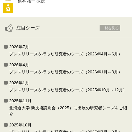
橋本 雄一 教授
注目シーズ
一覧を見る
2026年7月
プレスリリースを行った研究者のシーズ（2026年4月～6月）
2026年4月
プレスリリースを行った研究者のシーズ（2026年1月～3月）
2026年1月
プレスリリースを行った研究者のシーズ（2025年10月～12月）
2025年11月
北海道大学 新技術説明会（2025）に出展の研究者シーズをご紹
介
2025年10月