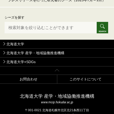
プレスリリースを行った研究者のシーズ（2025年7月～9月）
シーズを探す
北海道大学
北海道大学 産学・地域協働推進機構
北海道大学×SDGs
お問合わせ
このサイトについて
北海道⼤学 産学・地域協働推進機構
www.mcip.hokudai.ac.jp
〒001-0021 北海道札幌市北区北21条⻄11丁⽬